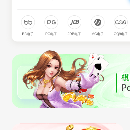
BB电子
PG电子
JDB电子
MG电子
CQ9电子