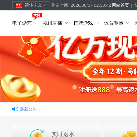
简体中文
美东时间
2026/08/07 02:33:42
网站首页
|
繁體中文
电子游艺
视讯直播
棋牌游戏
体育赛事
简体中文
English
最新公告：
实时返水