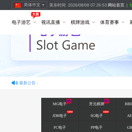
简体中文
美东时间
2026/08/08 07:26:54
网站首页
|
繁體中文
电子游艺
视讯直播
棋牌游戏
体育赛事
简体中文
English
最新公告：
MG电子
开元棋牌
BB
JDB电子
SG电子
A
FC电子
PP电子
G