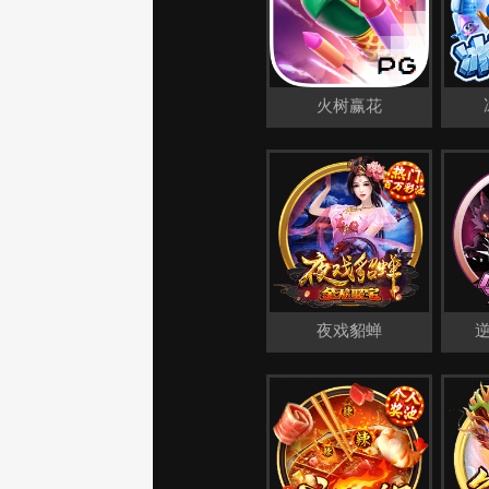
火树赢花
夜戏貂蝉